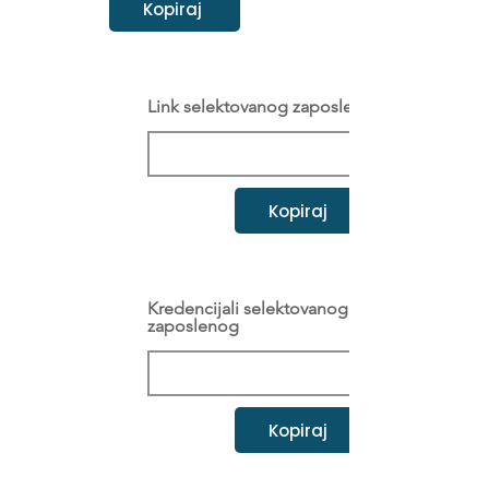
Kopiraj
Link selektovanog zaposlenog
Kopiraj
Kredencijali selektovanog
zaposlenog
Kopiraj