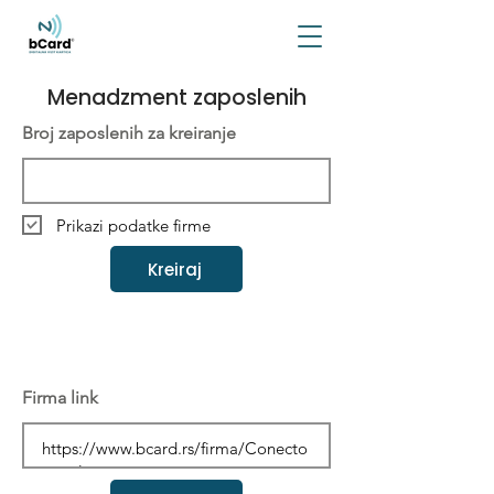
Menadzment zaposlenih
Broj zaposlenih za kreiranje
Prikazi podatke firme
Kreiraj
Firma link