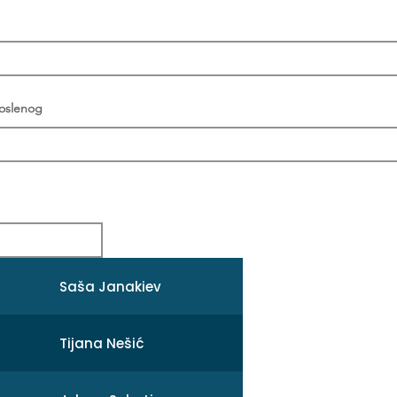
poslenog
Saša Janakiev
Tijana Nešić