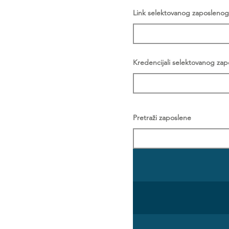
Link selektovanog zaposlenog
Kredencijali selektovanog za
Pretraži zaposlene