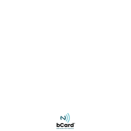
Miroslav Rajlić