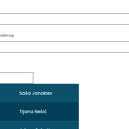
poslenog
Saša Janakiev
Tijana Nešić