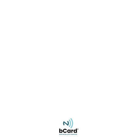
Miroslav Rajlić