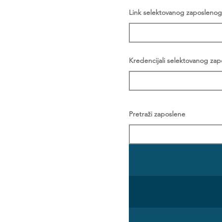
Link selektovanog zaposlenog
Kredencijali selektovanog za
Pretraži zaposlene