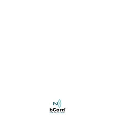
Miroslav Rajlić