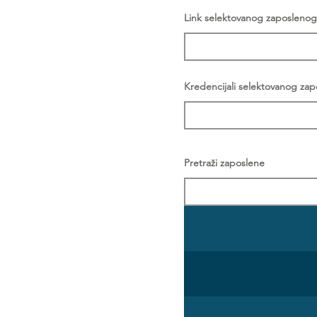
Link selektovanog zaposlenog
Kredencijali selektovanog za
Pretraži zaposlene