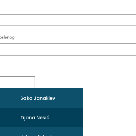
poslenog
Saša Janakiev
Tijana Nešić