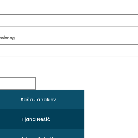
poslenog
Saša Janakiev
Tijana Nešić