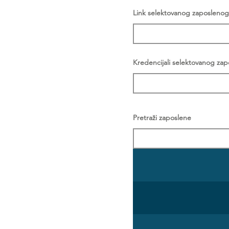
Link selektovanog zaposlenog
Kredencijali selektovanog za
Pretraži zaposlene