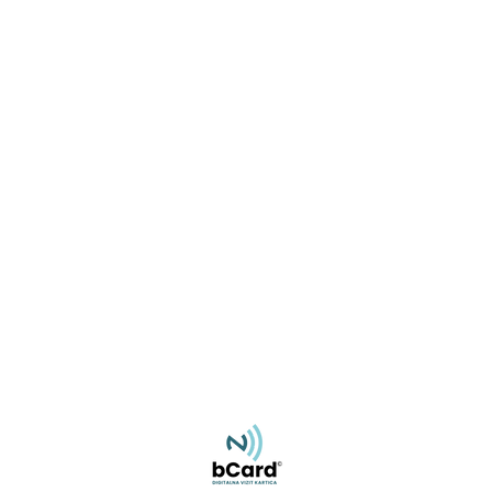
Miroslav Rajlić