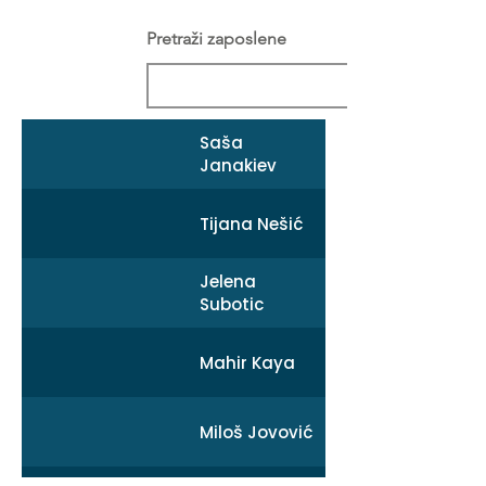
Pretraži zaposlene
Saša
Janakiev
Tijana Nešić
Jelena
Subotic
Mahir Kaya
Miloš Jovović