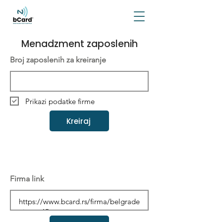
Menadzment zaposlenih
Broj zaposlenih za kreiranje
Prikazi podatke firme
Kreiraj
Firma link