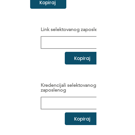
Kopiraj
Link selektovanog zaposlenog
Kopiraj
Kredencijali selektovanog
zaposlenog
Kopiraj