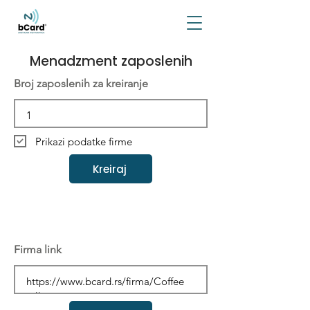
Menadzment zaposlenih
Broj zaposlenih za kreiranje
Prikazi podatke firme
Kreiraj
Firma link