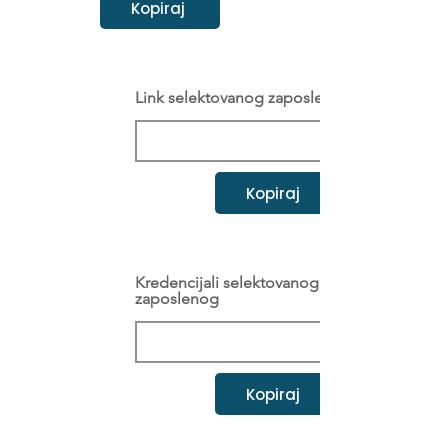
Kopiraj
Link selektovanog zaposlenog
Kopiraj
Kredencijali selektovanog
zaposlenog
Kopiraj