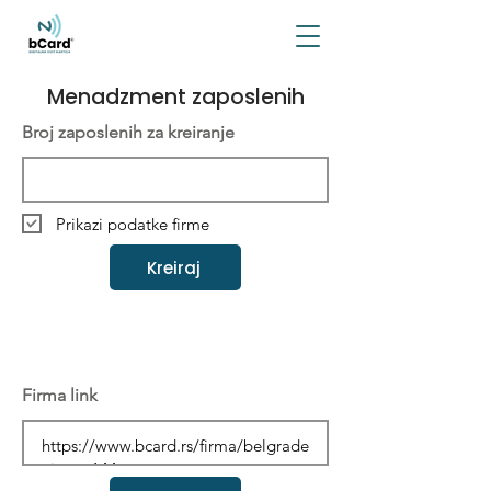
Menadzment zaposlenih
Broj zaposlenih za kreiranje
Prikazi podatke firme
Kreiraj
Firma link