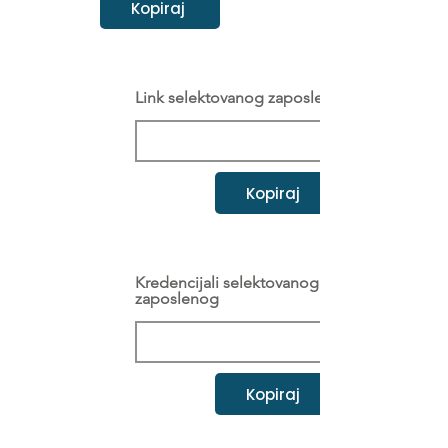
Kopiraj
Link selektovanog zaposlenog
Kopiraj
Kredencijali selektovanog
zaposlenog
Kopiraj