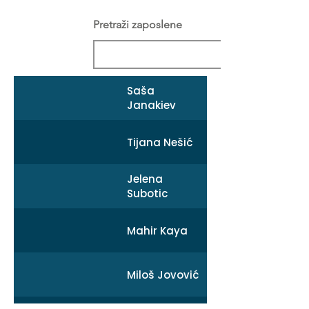
Pretraži zaposlene
Saša
Janakiev
Tijana Nešić
Jelena
Subotic
Mahir Kaya
Miloš Jovović