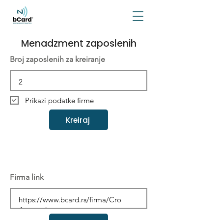
Menadzment zaposlenih
Broj zaposlenih za kreiranje
Prikazi podatke firme
Kreiraj
Firma link