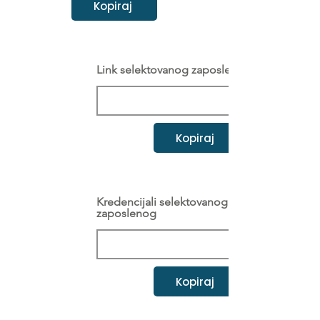
Kopiraj
Link selektovanog zaposlenog
Kopiraj
Kredencijali selektovanog
zaposlenog
Kopiraj