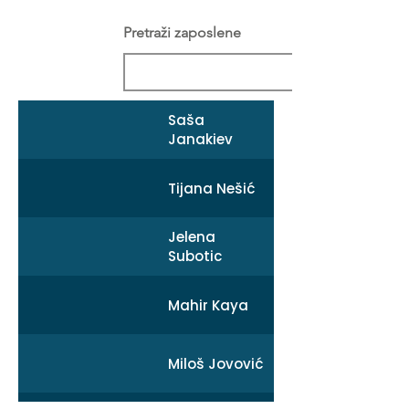
Pretraži zaposlene
Saša
Janakiev
Tijana Nešić
Jelena
Subotic
Mahir Kaya
Miloš Jovović