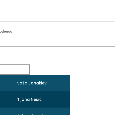
poslenog
Saša Janakiev
Tijana Nešić