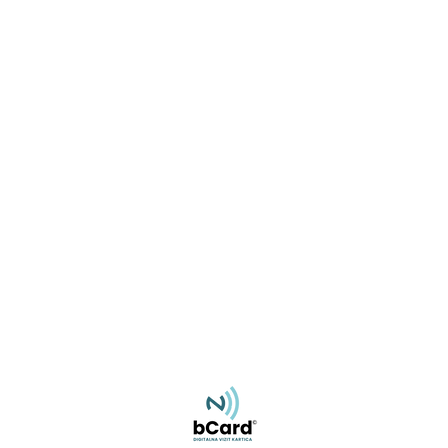
Miroslav Rajlić