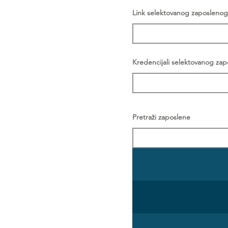
Link selektovanog zaposlenog
Kredencijali selektovanog za
Pretraži zaposlene