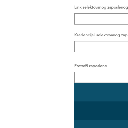
Link selektovanog zaposlenog
Kredencijali selektovanog za
Pretraži zaposlene