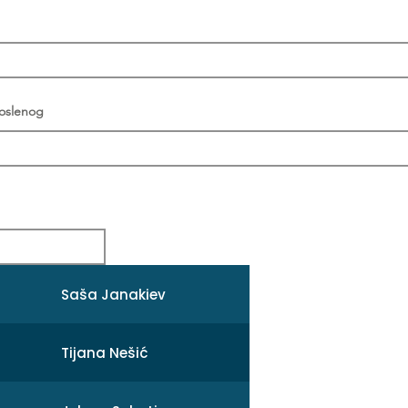
poslenog
Saša Janakiev
Tijana Nešić