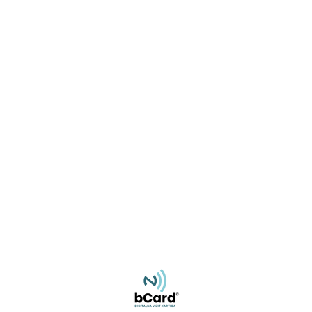
Miroslav Rajlić