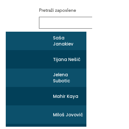
Pretraži zaposlene
Saša
Janakiev
Tijana Nešić
Jelena
Subotic
Mahir Kaya
Miloš Jovović