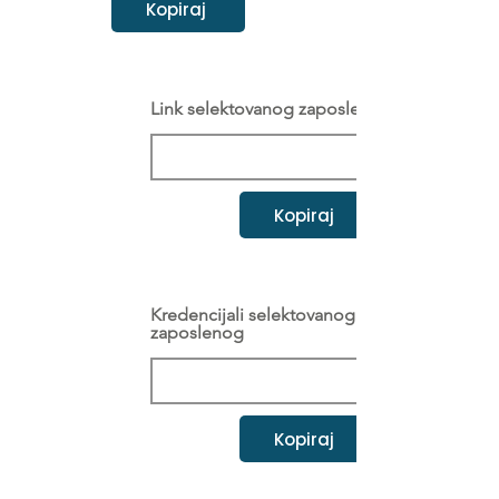
Kopiraj
Link selektovanog zaposlenog
Kopiraj
Kredencijali selektovanog
zaposlenog
Kopiraj