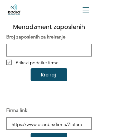
Menadzment zaposlenih
Broj zaposlenih za kreiranje
Prikazi podatke firme
Kreiraj
Firma link