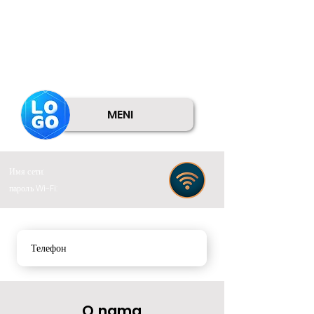
MENI
Имя сети:
пароль Wi-Fi:
Телефон
O nama