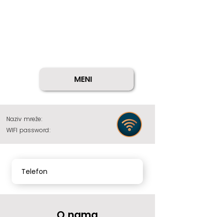
MENI
Naziv mreže:
WIFI password:
Telefon
O nama