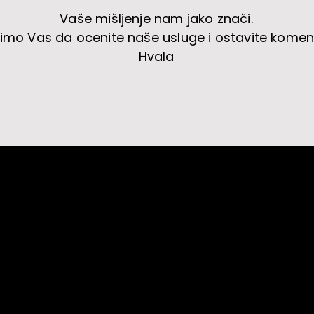
Vaše mišljenje nam jako znači.
imo Vas da ocenite naše usluge i ostavite komen
Hvala