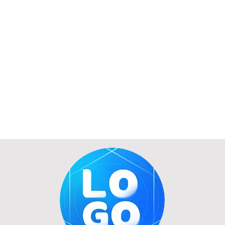
Имя сети:
пароль Wi-F