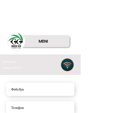
MENI
Имя сети:
пароль Wi-Fi:
Фейсбук
Телефон