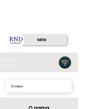
MENI
Имя сети:
пароль Wi-Fi:
Телефон
O nama