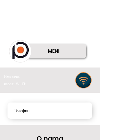
MENI
Имя сети:
пароль Wi-Fi:
Телефон
O nama