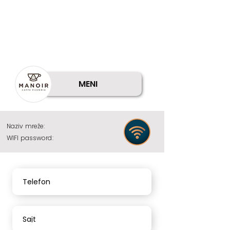
MENI
Naziv mreže:
WIFI password:
Telefon
Sajt