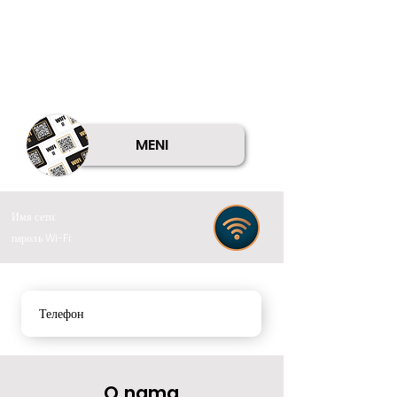
MENI
Имя сети:
пароль Wi-Fi:
Телефон
O nama