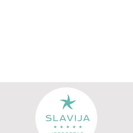
Имя сети:
пароль Wi-F