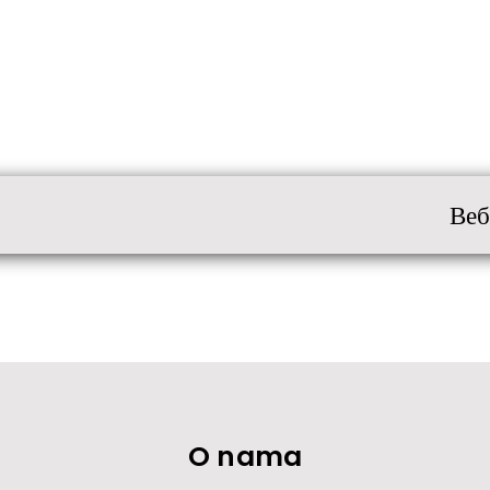
Веб
O nama