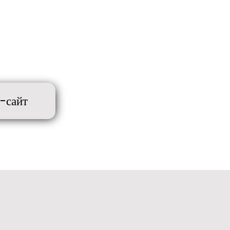
-сайт