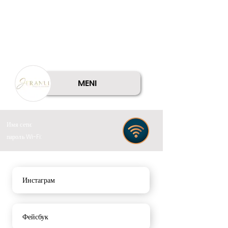
MENI
Имя сети:
пароль Wi-Fi:
Инстаграм
Фейсбук