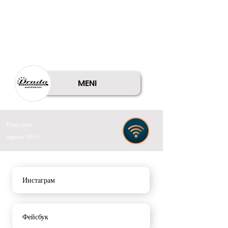
MENI
Имя сети:
пароль Wi-Fi:
Инстаграм
Фейсбук