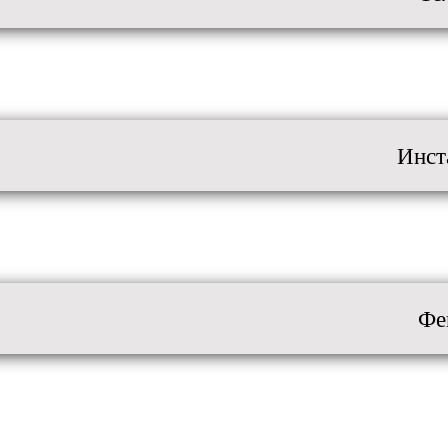
Инст
Фе