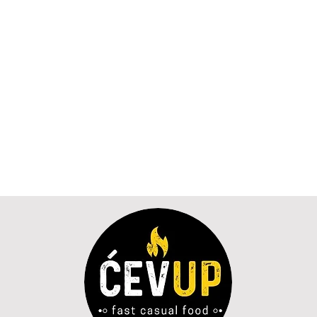
Имя сети:
пароль Wi-F