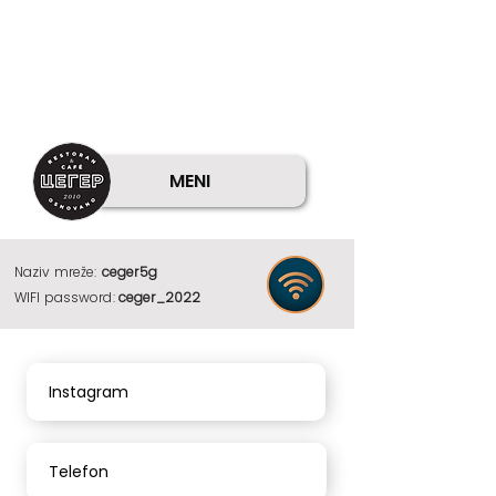
MENI
Naziv mreže:
ceger5g
WIFI password:
ceger_2022
Instagram
Telefon