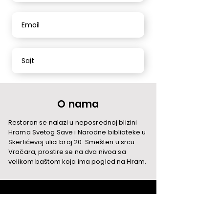
Email
Sajt
O nama
Restoran se nalazi u neposrednoj blizini
Hrama Svetog Save i Narodne biblioteke u
Skerlićevoj ulici broj 20. Smešten u srcu
Vračara, prostire se na dva nivoa sa
velikom baštom koja ima pogled na Hram.