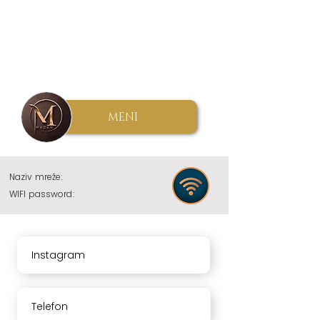
MENI
Naziv mreže:
WIFI password:
Instagram
Telefon