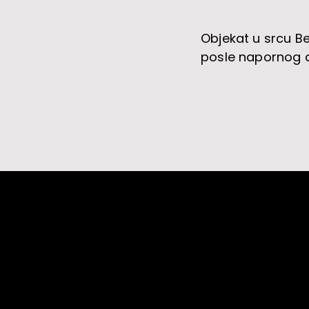
Objekat u srcu B
posle napornog 