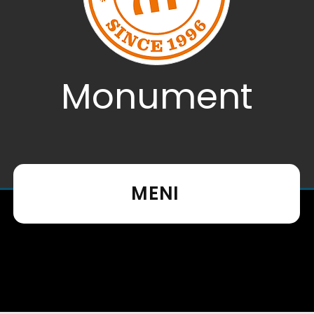
Monument
MENI