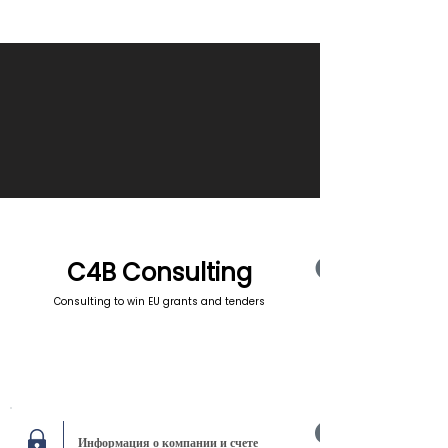
C4B Consulting
Consulting to win EU grants and tenders
Информация о компании и счете