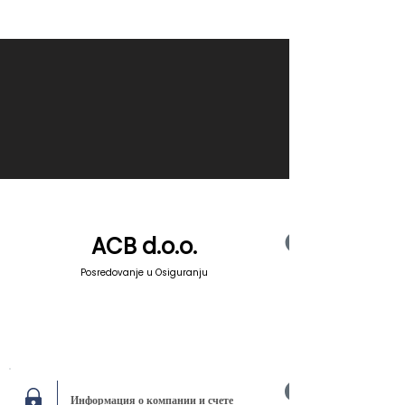
ACB d.o.o.
Posredovanje u Osiguranju
Информация о компании и счете