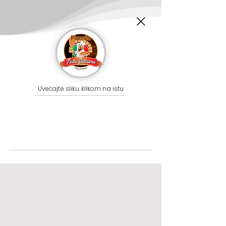
Uvećajte sliku klikom na istu