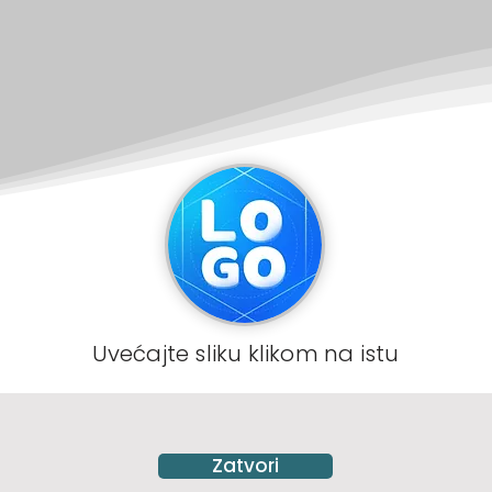
Uvećajte sliku klikom na istu
Zatvori