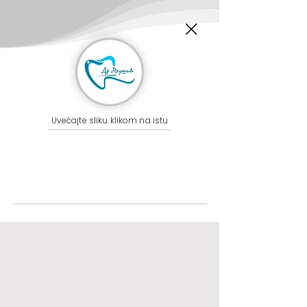
Uvećajte sliku klikom na istu