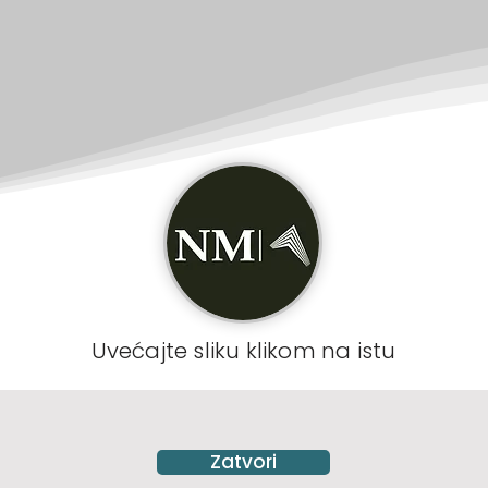
Uvećajte sliku klikom na istu
Zatvori