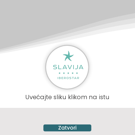
Uvećajte sliku klikom na istu
Zatvori