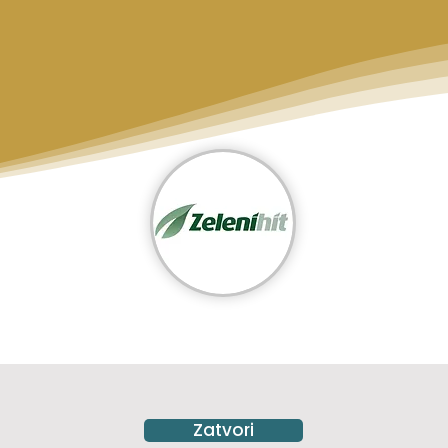
ажмите на изображение, чтобы открыть ме
Zatvori