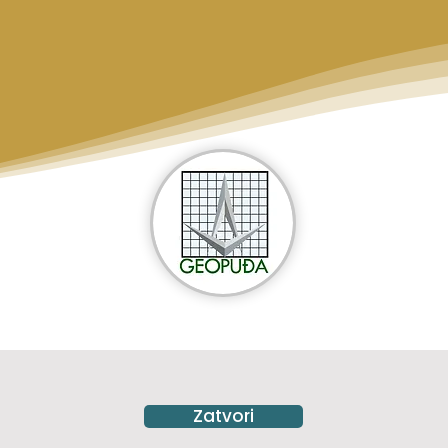
Our digital menu
Zatvori