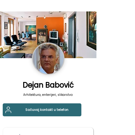
Dejan Babović
Arhitektura, enterijeri, slikarstvo
Sačuvaj kontakt u telefon