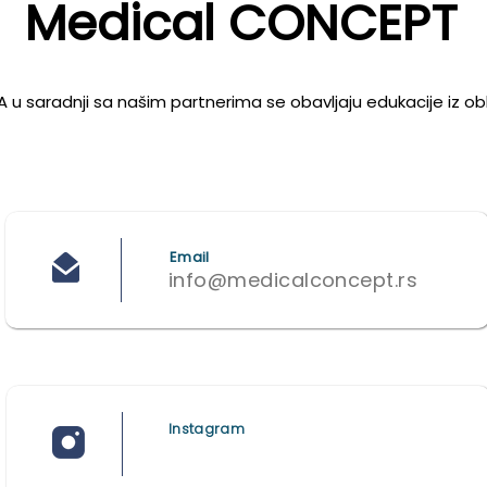
Medical CONCEPT
u saradnji sa našim partnerima se obavljaju edukacije iz ob
Email
info@medicalconcept.rs
Instagram