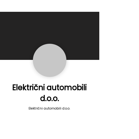
Električni automobili
d.o.o.
Električni automobili d.o.o.