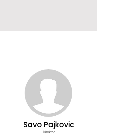
Savo Pajkovic
Direktor