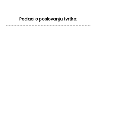
Podaci o poslovanju tvrtke: