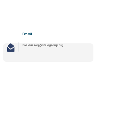
Email
bozidar.rolj@atriagroup.org