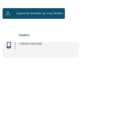
Spremite kontakt na svoj telefon
Telefon
+381600290135